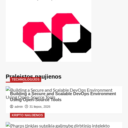
Praleistos naujienos
TECHNOLOGIJOS
Building a Secure and Scalable DevOps Environment
Using Open-Source Tools
admin
31 liepos, 2026
KRIPTO NAUJIENOS