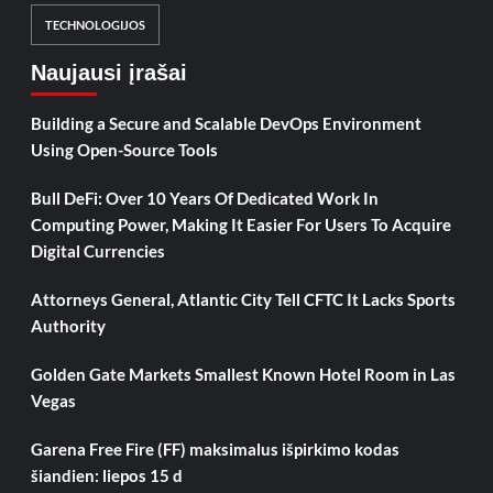
TECHNOLOGIJOS
Naujausi įrašai
Building a Secure and Scalable DevOps Environment
Using Open-Source Tools
Bull DeFi: Over 10 Years Of Dedicated Work In
Computing Power, Making It Easier For Users To Acquire
Digital Currencies
Attorneys General, Atlantic City Tell CFTC It Lacks Sports
Authority
Golden Gate Markets Smallest Known Hotel Room in Las
Vegas
Garena Free Fire (FF) maksimalus išpirkimo kodas
šiandien: liepos 15 d