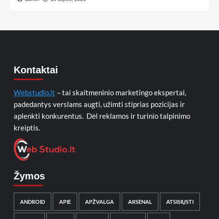
Kontaktai
Webstudio.lt
– tai skaitmeninio marketingo ekspertai,
padedantys verslams augti, užimti stiprias pozicijas ir
aplenkti konkurentus. Dėl reklamos ir turinio talpinimo
kreiptis.
Žymos
ANDROID
APIE
APŽVALGA
ARSENAL
ATSISIŲSTI