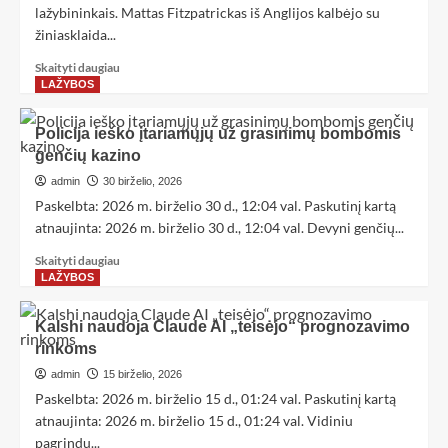
lažybininkais. Mattas Fitzpatrickas iš Anglijos kalbėjo su
žiniasklaida...
Skaityti daugiau
LAŽYBOS
Policija ieško įtariamųjų už grasinimų bombomis
genčių kazino
admin
30 birželio, 2026
Paskelbta: 2026 m. birželio 30 d., 12:04 val. Paskutinį kartą
atnaujinta: 2026 m. birželio 30 d., 12:04 val. Devyni genčių...
Skaityti daugiau
LAŽYBOS
Kalshi naudoja Claude AI „teisėjo“ prognozavimo
rinkoms
admin
15 birželio, 2026
Paskelbta: 2026 m. birželio 15 d., 01:24 val. Paskutinį kartą
atnaujinta: 2026 m. birželio 15 d., 01:24 val. Vidiniu
pagrindu...