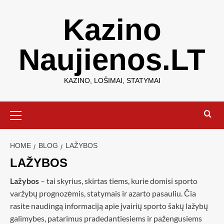
Kazino
Naujienos.LT
KAZINO, LOŠIMAI, STATYMAI
HOME
BLOG
LAŽYBOS
LAŽYBOS
Lažybos
– tai skyrius, skirtas tiems, kurie domisi sporto
varžybų prognozėmis, statymais ir azarto pasauliu. Čia
rasite naudingą informaciją apie įvairių sporto šakų lažybų
galimybes, patarimus pradedantiesiems ir pažengusiems