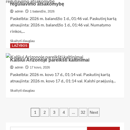
reguliavimo atsakomybę
admin
1 balandžio, 2026
Paskelbta: 2026 m. balandžio 1 d., 01:46 val. Paskutinį kartą
atnaujinta: 2026 m. balandžio 1 d., 01:46 val. Numatymo
rinkos,...
Skaityti daugiau
LAŽYBOS
Kalšiui Arizonoje pareikšti kaltinimai
admin
17 kovo, 2026
Paskelbta: 2026 m. kovo 17 d., 01:14 val. Paskutinį kartą
atnaujinta: 2026 m. kovo 17 d., 01:14 val. Kalshi praėjusią...
Skaityti daugiau
1
…
2
3
4
32
Next