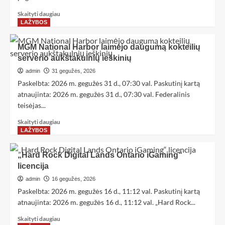
Skaityti daugiau
LAŽYBOS
MGM National Harbor laimėjo daugumą kokteilių
serverio aukštakulnių ieškinių
admin
31 gegužės, 2026
Paskelbta: 2026 m. gegužės 31 d., 07:30 val. Paskutinį kartą
atnaujinta: 2026 m. gegužės 31 d., 07:30 val. Federalinis
teisėjas...
Skaityti daugiau
LAŽYBOS
„Hard Rock Digital Lands Ontario iGaming“
licencija
admin
16 gegužės, 2026
Paskelbta: 2026 m. gegužės 16 d., 11:12 val. Paskutinį kartą
atnaujinta: 2026 m. gegužės 16 d., 11:12 val. „Hard Rock...
Skaityti daugiau