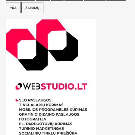
YRA
ŽAIDIMŲ