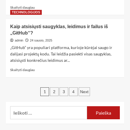
Skaityti daugiau
TECHNOLOGIJOS
Kaip atsisiųsti saugyklas, leidimus ir failus iš
„GitHub“?
admin
24 sausio, 2025
„GitHub“ yra populiari platforma, kurioje kūrėjai saugo ir
dalijasi projektų kodu. Tai leidžia pasiekti visas saugyklas,
atsisiųsti konkrečius leidimus ar...
Skaityti daugiau
1
2
3
4
Next