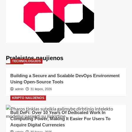
Praleistos naujienos
TECHNOLOGIJOS
Building a Secure and Scalable DevOps Environment
Using Open-Source Tools
admin
31 liepos, 2026
KRIPTO NAUJIENOS
Bull DeFi: Over 10 Years Of Dedicated Work In
Computing Power, Making It Easier For Users To
Acquire Digital Currencies