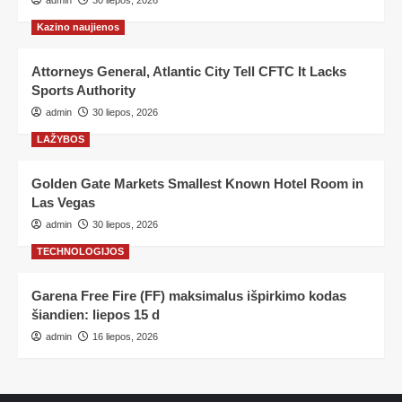
admin
30 liepos, 2026
Kazino naujienos
Attorneys General, Atlantic City Tell CFTC It Lacks
Sports Authority
admin
30 liepos, 2026
LAŽYBOS
Golden Gate Markets Smallest Known Hotel Room in
Las Vegas
admin
30 liepos, 2026
TECHNOLOGIJOS
Garena Free Fire (FF) maksimalus išpirkimo kodas
šiandien: liepos 15 d
admin
16 liepos, 2026