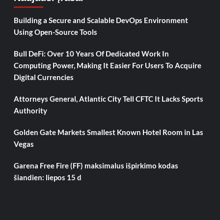
Building a Secure and Scalable DevOps Environment
Using Open-Source Tools
Bull DeFi: Over 10 Years Of Dedicated Work In
Computing Power, Making It Easier For Users To Acquire
Digital Currencies
Attorneys General, Atlantic City Tell CFTC It Lacks Sports
Authority
Golden Gate Markets Smallest Known Hotel Room in Las
Vegas
Garena Free Fire (FF) maksimalus išpirkimo kodas
šiandien: liepos 15 d