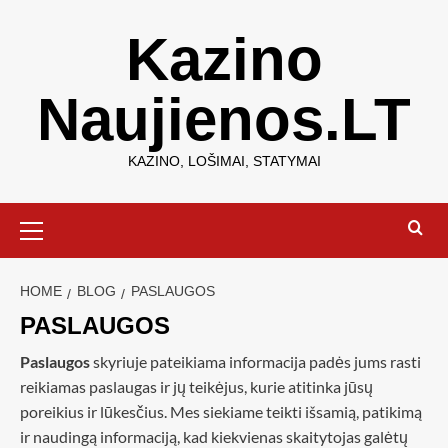
Kazino
Naujienos.LT
KAZINO, LOŠIMAI, STATYMAI
HOME
BLOG
PASLAUGOS
PASLAUGOS
Paslaugos
skyriuje pateikiama informacija padės jums rasti
reikiamas paslaugas ir jų teikėjus, kurie atitinka jūsų
poreikius ir lūkesčius. Mes siekiame teikti išsamią, patikimą
ir naudingą informaciją, kad kiekvienas skaitytojas galėtų