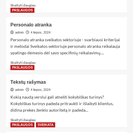
Skaityti daugiau
PASLAUGOS
Personalo atranka
admin
4 liepos, 2024
Personalo atranka sveikatos sektoriuje - svarbiausi kriterijai
ir metodai Sveikatos sektoriuje personalo atranka reikalauja
ypatingo dėmesio dėl savo specifinių reikalavimų....
Skaityti daugiau
PASLAUGOS
Tekstų rašymas
admin
4 liepos, 2024
Kokią naudą verslui gali atnešti kokybiškas turinys?
Kokybiškas turinys padeda pritraukti ir išlaikyti klientus,
didina prekės ženklo autoritetą ir padeda...
Skaityti daugiau
PASLAUGOS
SVEIKATA