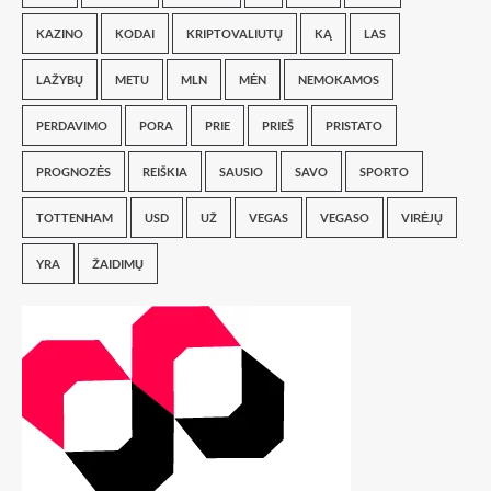
KAZINO
KODAI
KRIPTOVALIUTŲ
KĄ
LAS
LAŽYBŲ
METU
MLN
MĖN
NEMOKAMOS
PERDAVIMO
PORA
PRIE
PRIEŠ
PRISTATO
PROGNOZĖS
REIŠKIA
SAUSIO
SAVO
SPORTO
TOTTENHAM
USD
UŽ
VEGAS
VEGASO
VIRĖJŲ
YRA
ŽAIDIMŲ