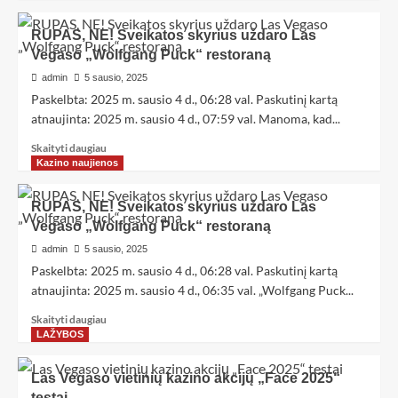
RUPAS, NE! Sveikatos skyrius uždaro Las
Vegaso „Wolfgang Puck“ restoraną
admin
5 sausio, 2025
Paskelbta: 2025 m. sausio 4 d., 06:28 val. Paskutinį kartą
atnaujinta: 2025 m. sausio 4 d., 07:59 val. Manoma, kad...
Skaityti daugiau
Kazino naujienos
RUPAS, NE! Sveikatos skyrius uždaro Las
Vegaso „Wolfgang Puck“ restoraną
admin
5 sausio, 2025
Paskelbta: 2025 m. sausio 4 d., 06:28 val. Paskutinį kartą
atnaujinta: 2025 m. sausio 4 d., 06:35 val. „Wolfgang Puck...
Skaityti daugiau
LAŽYBOS
Las Vegaso vietinių kazino akcijų „Face 2025“
testai