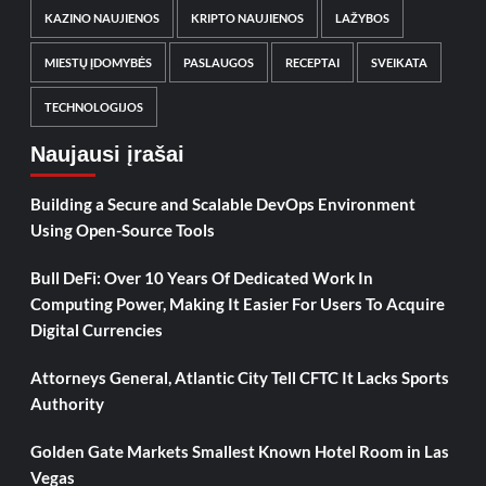
KAZINO NAUJIENOS
KRIPTO NAUJIENOS
LAŽYBOS
MIESTŲ ĮDOMYBĖS
PASLAUGOS
RECEPTAI
SVEIKATA
TECHNOLOGIJOS
Naujausi įrašai
Building a Secure and Scalable DevOps Environment
Using Open-Source Tools
Bull DeFi: Over 10 Years Of Dedicated Work In
Computing Power, Making It Easier For Users To Acquire
Digital Currencies
Attorneys General, Atlantic City Tell CFTC It Lacks Sports
Authority
Golden Gate Markets Smallest Known Hotel Room in Las
Vegas