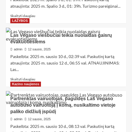
atnaujinta: 2025 m. Spalio 3 d., 01: 39h. Turizmo pareigūnai...
Skaityti daugiau
LAŽYBOS
Las Vegaso viešbučiai teikia nuolaidas gaisrų
evakuotiesiems
admin
12 sausio, 2025
Paskelbta: 2025 m. sausio 10 d., 02:39 val. Paskutinį kartą
atnaujinta: 2025 m. sausio 12 d., 06:55 val. ATNAUJINIMAS:
Las...
Skaityti daugiau
Kazino naujienos
Partrenktas vairuotojas, paguldęs Las Vegaso
autobuso vairuotoją į komą, nusikaltimo vietoje
paliko didžiulį įspūdį
admin
12 sausio, 2025
Paskelbta: 2025 m. sausio 10 d., 08:13 val. Paskutinį kartą