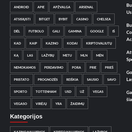
Bu
ANDROID
APIE
APŽVALGA
ARSENAL
Us
ATSISIŲSTI
BITGET
BYBIT
CASINO
CHELSEA
Bu
DĖL
FUTBOLO
GALI
GAMINA
GOOGLE
IŠ
Co
Ac
KAD
KAIP
KAZINO
KODAI
KRIPTOVALIUTŲ
At
KĄ
LAS
LAŽYBŲ
METU
MLN
MĖN
Sp
NEMOKAMOS
PERDAVIMO
PORA
PRIE
PRIEŠ
Go
La
PRISTATO
PROGNOZĖS
REIŠKIA
SAUSIO
SAVO
SPORTO
TOTTENHAM
USD
UŽ
VEGAS
Ga
ši
VEGASO
VIRĖJŲ
YRA
ŽAIDIMŲ
Kategorijos
KAZINO NAUJIENOS
KRIPTO NAUJIENOS
LAŽYBOS