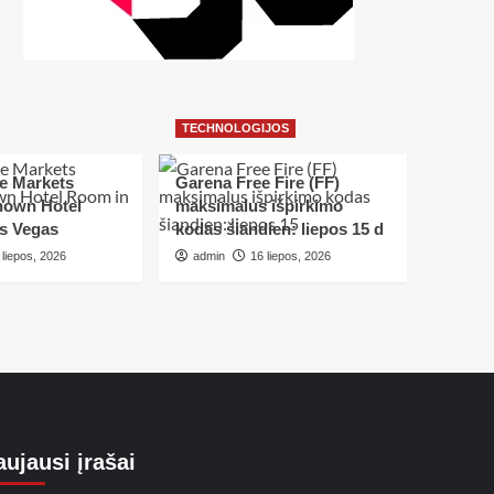
TECHNOLOGIJOS
e Markets
Garena Free Fire (FF)
nown Hotel
maksimalus išpirkimo
s Vegas
kodas šiandien: liepos 15 d
 liepos, 2026
admin
16 liepos, 2026
ujausi įrašai