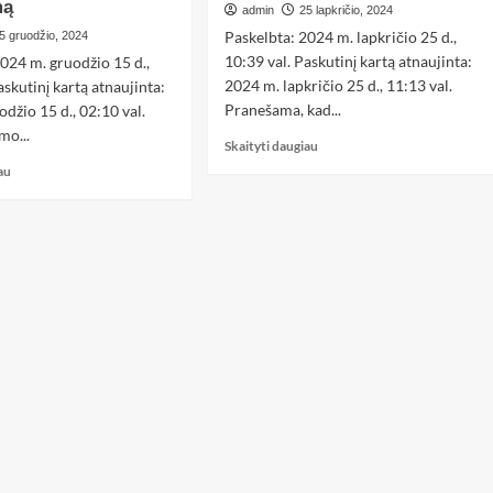
mą
admin
25 lapkričio, 2024
Paskelbta: 2024 m. lapkričio 25 d.,
5 gruodžio, 2024
10:39 val. Paskutinį kartą atnaujinta:
024 m. gruodžio 15 d.,
2024 m. lapkričio 25 d., 11:13 val.
askutinį kartą atnaujinta:
Pranešama, kad...
džio 15 d., 02:10 val.
mo...
Skaityti daugiau
au