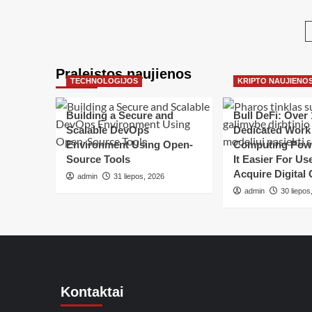
Praleistos naujienos
TECHNOLOGIJOS
KRIPTO NAUJIENO
Building a Secure and
Bull DeFi: Over 
Scalable DevOps
Dedicated Work 
Environment Using Open-
Computing Powe
Source Tools
It Easier For Us
Acquire Digital
admin
31 liepos, 2026
admin
30 liepos
Kontaktai