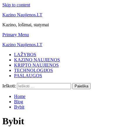
Skip to content
Kazino Naujienos.LT
Kazino, lošimai, statymai
Primary Menu
Kazino Naujienos.LT
LAŽYBOS
KAZINO NAUJIENOS
KRIPTO NAUJIENOS
TECHNOLOGIJOS
PASLAUGOS
Ieškoti:
Home
Blog
Bybit
Bybit