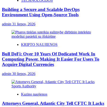
TECHNOLOGIJOS
Building a Secure and Scalable DevOps
Environment Using Open-Source Tools
admin
31 liepos, 2026
KRIPTO NAUJIENOS
Bull DeFi: Over 10 Years Of Dedicated Work In
Computing Power, Making It Easier For Users To
Acquire Digital Currencies
admin
30 liepos, 2026
Kazino naujienos
Attorneys General, Atlantic City Tell CFTC It Lacks