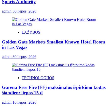
Sports Authority
admin
30 liepos, 2026
LAŽYBOS
Golden Gate Markets Smallest Known Hotel Room
in Las Vegas
admin
30 liepos, 2026
TECHNOLOGIJOS
Garena Free Fire (FF) maksimalus išpirkimo kodas
šiandien: liepos 15 d
admin
16 liepos, 2026