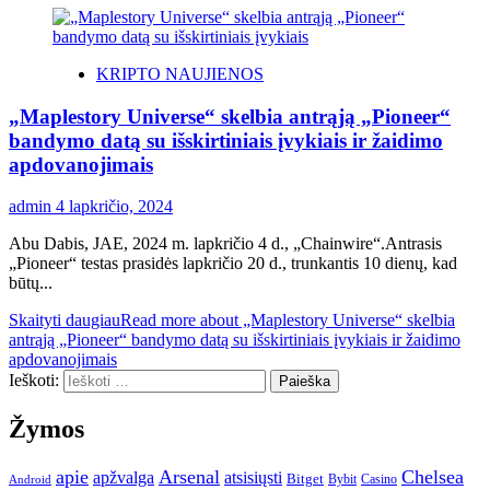
KRIPTO NAUJIENOS
„Maplestory Universe“ skelbia antrąją „Pioneer“
bandymo datą su išskirtiniais įvykiais ir žaidimo
apdovanojimais
admin
4 lapkričio, 2024
Abu Dabis, JAE, 2024 m. lapkričio 4 d., „Chainwire“.Antrasis
„Pioneer“ testas prasidės lapkričio 20 d., trunkantis 10 dienų, kad
būtų...
Skaityti daugiau
Read more about „Maplestory Universe“ skelbia
antrąją „Pioneer“ bandymo datą su išskirtiniais įvykiais ir žaidimo
apdovanojimais
Ieškoti:
Žymos
apie
Arsenal
Chelsea
atsisiųsti
apžvalga
Bitget
Bybit
Casino
Android