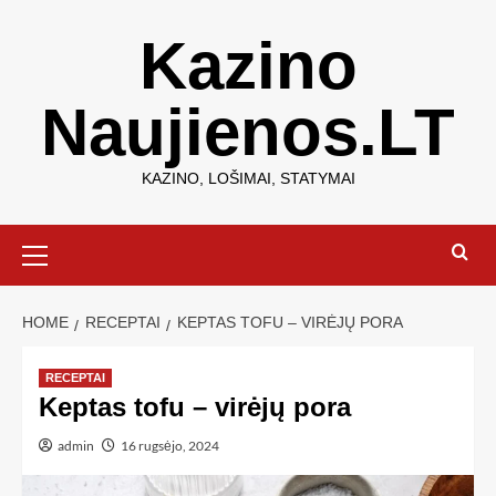
Kazino
Naujienos.LT
KAZINO, LOŠIMAI, STATYMAI
HOME
RECEPTAI
KEPTAS TOFU – VIRĖJŲ PORA
RECEPTAI
Keptas tofu – virėjų pora
admin
16 rugsėjo, 2024