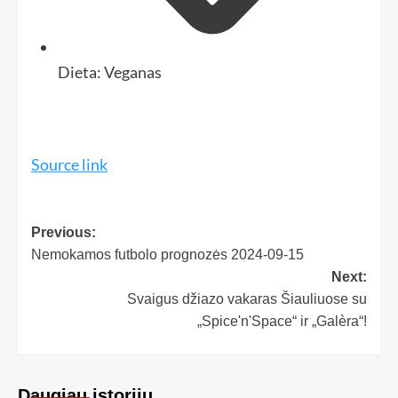
Dieta:
Veganas
Source link
Previous:
Nemokamos futbolo prognozės 2024-09-15
Next:
Svaigus džiazo vakaras Šiauliuose su
„Spice'n'Space“ ir „Galèra“!
Daugiau istorijų