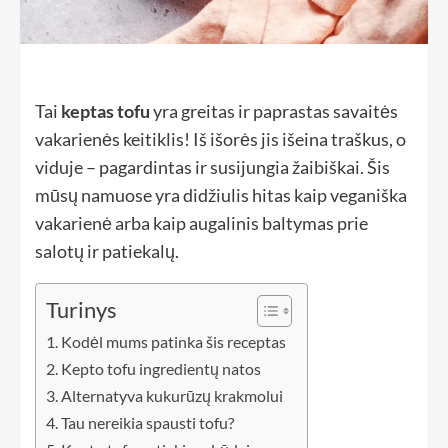
Tai
keptas tofu
yra greitas ir paprastas savaitės
vakarienės keitiklis! Iš išorės jis išeina traškus, o
viduje – pagardintas ir susijungia žaibiškai. Šis
mūsų namuose yra didžiulis hitas kaip veganiška
vakarienė arba kaip augalinis baltymas prie
salotų ir patiekalų.
Turinys
Kodėl mums patinka šis receptas
Kepto tofu ingredientų natos
Alternatyva kukurūzų krakmolui
Tau nereikia spausti tofu?