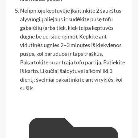
Nelipnioje keptuvėje įkaitinkite 2 šaukštus
alyvuogių aliejaus ir sudėkite pusę tofu
gabalėlių (arba tiek, kiek telpa keptuvės
dugne be persidengimo). Kepkite ant
vidutinės ugnies 2–3 minutes iš kiekvienos
pusės, kol paruduos ir taps traškūs.
Pakartokite su antrąja tofu partija. Patiekite
iš karto. Likučiai šaldytuve laikomi iki 3
dienų; švelniai pakaitinkite ant viryklės, kol
sušils.