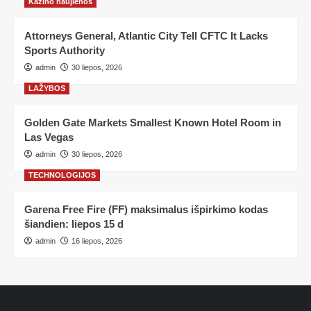
Kazino naujienos
Attorneys General, Atlantic City Tell CFTC It Lacks
Sports Authority
admin
30 liepos, 2026
LAŽYBOS
Golden Gate Markets Smallest Known Hotel Room in
Las Vegas
admin
30 liepos, 2026
TECHNOLOGIJOS
Garena Free Fire (FF) maksimalus išpirkimo kodas
šiandien: liepos 15 d
admin
16 liepos, 2026