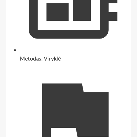
Metodas:
Viryklė