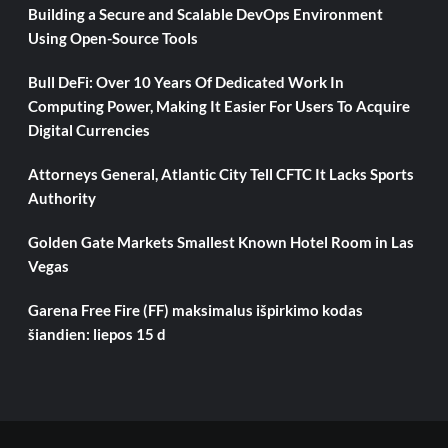
Building a Secure and Scalable DevOps Environment
Using Open-Source Tools
Bull DeFi: Over 10 Years Of Dedicated Work In
Computing Power, Making It Easier For Users To Acquire
Digital Currencies
Attorneys General, Atlantic City Tell CFTC It Lacks Sports
Authority
Golden Gate Markets Smallest Known Hotel Room in Las
Vegas
Garena Free Fire (FF) maksimalus išpirkimo kodas
šiandien: liepos 15 d