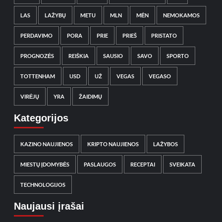
LAS
LAŽYBŲ
METU
MLN
MĖN
NEMOKAMOS
PERDAVIMO
PORA
PRIE
PRIEŠ
PRISTATO
PROGNOZĖS
REIŠKIA
SAUSIO
SAVO
SPORTO
TOTTENHAM
USD
UŽ
VEGAS
VEGASO
VIRĖJŲ
YRA
ŽAIDIMŲ
Kategorijos
KAZINO NAUJIENOS
KRIPTO NAUJIENOS
LAŽYBOS
MIESTŲ ĮDOMYBĖS
PASLAUGOS
RECEPTAI
SVEIKATA
TECHNOLOGIJOS
Naujausi įrašai