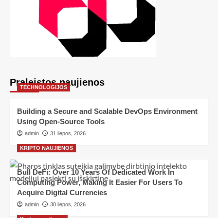
Praleistos naujienos
TECHNOLOGIJOS
Building a Secure and Scalable DevOps Environment
Using Open-Source Tools
admin
31 liepos, 2026
KRIPTO NAUJIENOS
Bull DeFi: Over 10 Years Of Dedicated Work In
Computing Power, Making It Easier For Users To
Acquire Digital Currencies
admin
30 liepos, 2026