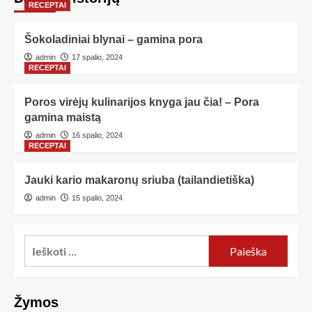
RECEPTAI
Šokoladiniai blynai – gamina pora
admin
17 spalio, 2024
RECEPTAI
Poros virėjų kulinarijos knyga jau čia! – Pora
gamina maistą
admin
16 spalio, 2024
RECEPTAI
Jauki kario makaronų sriuba (tailandietiška)
admin
15 spalio, 2024
Žymos