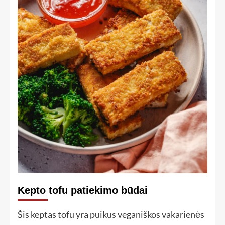
Kepto tofu patiekimo būdai
Šis keptas tofu yra puikus veganiškos vakarienės