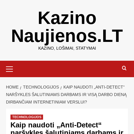
Kazino
Naujienos.LT
KAZINO, LOŠIMAI, STATYMAI
HOME
TECHNOLOGIJOS
KAIP NAUDOTI „ANTI-DETECT“
NARŠYKLES ŠALUTINIAMS DARBAMS IR VISĄ DARBO DIENĄ
DIRBANČIAM INTERNETINIAM VERSLUI?
TECHNOLOGIJOS
Kaip naudoti „Anti-Detect“
naršykles šalutiniams darbams ir