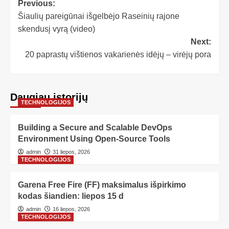
Previous:
Šiaulių pareigūnai išgelbėjo Raseinių rajone
skendusį vyrą (video)
Next:
20 paprastų vištienos vakarienės idėjų – virėjų pora
Daugiau istorijų
TECHNOLOGIJOS
Building a Secure and Scalable DevOps
Environment Using Open-Source Tools
admin
31 liepos, 2026
TECHNOLOGIJOS
Garena Free Fire (FF) maksimalus išpirkimo
kodas šiandien: liepos 15 d
admin
16 liepos, 2026
TECHNOLOGIJOS