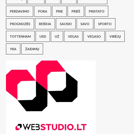
PERDAVIMO
PORA
PRIE
PRIEŠ
PRISTATO
PROGNOZĖS
REIŠKIA
SAUSIO
SAVO
SPORTO
TOTTENHAM
USD
UŽ
VEGAS
VEGASO
VIRĖJŲ
YRA
ŽAIDIMŲ