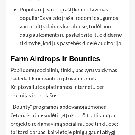
Populiarių vaizdo įrašų komentavimas:
populiarūs vaizdo įrašai rodomi daugumos
vartotojų sklaidos kanaluose, todėl kuo
daugiau komentarų paskelbsite, tuo didesnė
tikimybė, kad jus pastebės didelė auditorija.
Farm Airdrops ir Bounties
Papildomų socialinių tinklų paskyrų valdymas
padeda ūkininkauti kriptovaliutomis.
Kriptovaliutos platinamos internetu per
premijas ir oro lašus.
„Bounty“ programos apdovanoja žmones
žetonais už nesudėtingų užduočių atlikimą ar
projekto reklamavimą socialiniuose tinkluose:
tai tarsi darbas, kai vietoje pinigų gauni atlygį