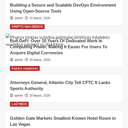
Building a Secure and Scalable DevOps Environment
Using Open-Source Tools
admin
31 liepos, 2026
KRIPTO NAUJIENOS
Bull DeFi: Over 10 Years Of Dedicated Work In
Computing Power, Making It Easier For Users To
Acquire Digital Currencies
admin
30 liepos, 2026
Kazino naujienos
Attorneys General, Atlantic City Tell CFTC It Lacks
Sports Authority
admin
30 liepos, 2026
LAŽYBOS
Golden Gate Markets Smallest Known Hotel Room in
Las Vegas