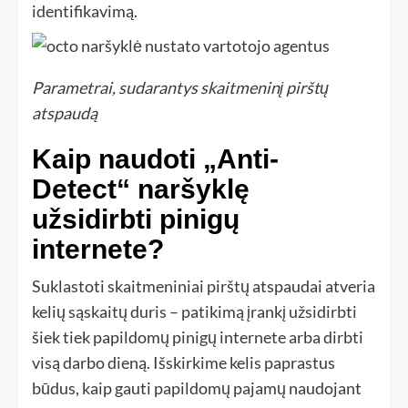
identifikavimą.
Parametrai, sudarantys skaitmeninį pirštų
atspaudą
Kaip naudoti „Anti-
Detect“ naršyklę
užsidirbti pinigų
internete?
Suklastoti skaitmeniniai pirštų atspaudai atveria
kelių sąskaitų duris – patikimą įrankį užsidirbti
šiek tiek papildomų pinigų internete arba dirbti
visą darbo dieną. Išskirkime kelis paprastus
būdus, kaip gauti papildomų pajamų naudojant