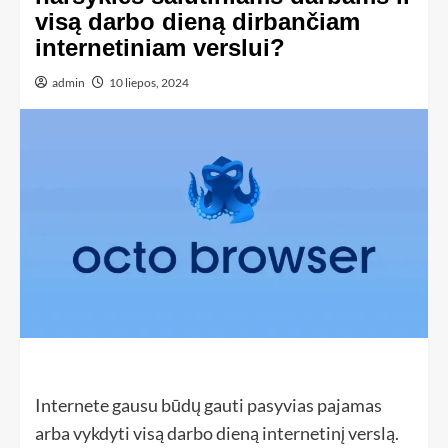
visą darbo dieną dirbančiam
internetiniam verslui?
admin
10 liepos, 2024
Internete gausu būdų gauti pasyvias pajamas
arba vykdyti visą darbo dieną internetinį verslą.