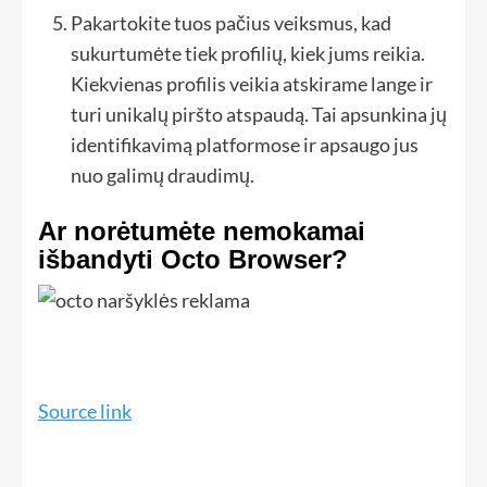
Pakartokite tuos pačius veiksmus, kad
sukurtumėte tiek profilių, kiek jums reikia.
Kiekvienas profilis veikia atskirame lange ir
turi unikalų piršto atspaudą. Tai apsunkina jų
identifikavimą platformose ir apsaugo jus
nuo galimų draudimų.
Ar norėtumėte nemokamai
išbandyti Octo Browser?
Source link