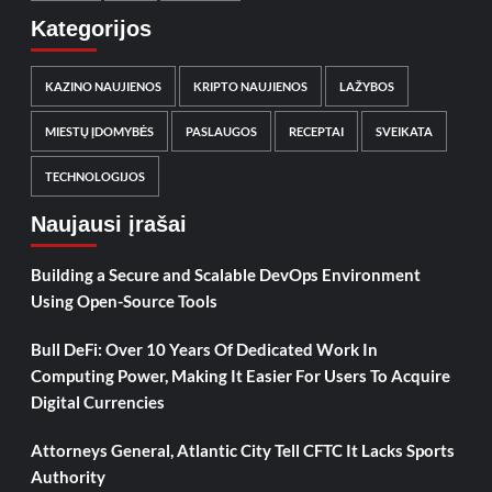
Kategorijos
KAZINO NAUJIENOS
KRIPTO NAUJIENOS
LAŽYBOS
MIESTŲ ĮDOMYBĖS
PASLAUGOS
RECEPTAI
SVEIKATA
TECHNOLOGIJOS
Naujausi įrašai
Building a Secure and Scalable DevOps Environment
Using Open-Source Tools
Bull DeFi: Over 10 Years Of Dedicated Work In
Computing Power, Making It Easier For Users To Acquire
Digital Currencies
Attorneys General, Atlantic City Tell CFTC It Lacks Sports
Authority