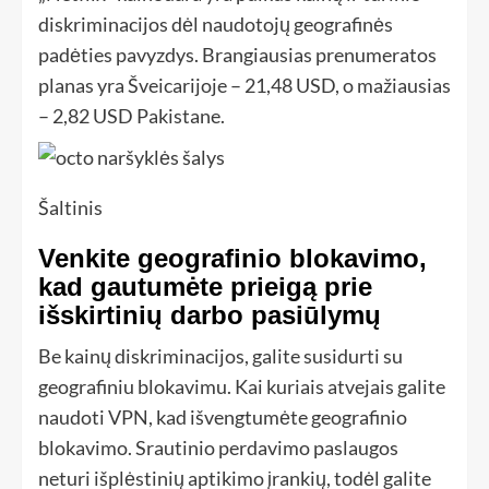
diskriminacijos dėl naudotojų geografinės
padėties pavyzdys. Brangiausias prenumeratos
planas yra Šveicarijoje – 21,48 USD, o mažiausias
– 2,82 USD Pakistane.
Šaltinis
Venkite geografinio blokavimo,
kad gautumėte prieigą prie
išskirtinių darbo pasiūlymų
Be kainų diskriminacijos, galite susidurti su
geografiniu blokavimu. Kai kuriais atvejais galite
naudoti VPN, kad išvengtumėte geografinio
blokavimo. Srautinio perdavimo paslaugos
neturi išplėstinių aptikimo įrankių, todėl galite