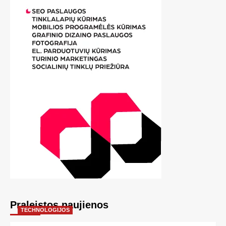
Praleistos naujienos
TECHNOLOGIJOS