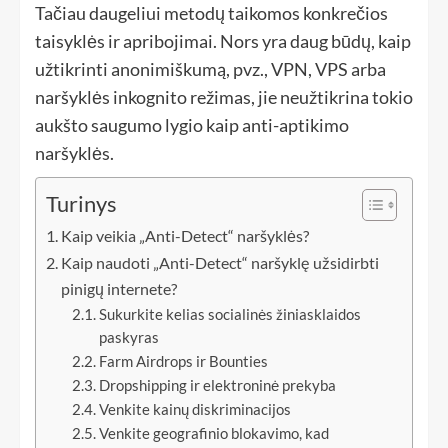
Tačiau daugeliui metodų taikomos konkrečios
taisyklės ir apribojimai. Nors yra daug būdų, kaip
užtikrinti anonimiškumą, pvz., VPN, VPS arba
naršyklės inkognito režimas, jie neužtikrina tokio
aukšto saugumo lygio kaip anti-aptikimo
naršyklės.
Turinys
Kaip veikia „Anti-Detect“ naršyklės?
Kaip naudoti „Anti-Detect“ naršyklę užsidirbti
pinigų internete?
Sukurkite kelias socialinės žiniasklaidos
paskyras
Farm Airdrops ir Bounties
Dropshipping ir elektroninė prekyba
Venkite kainų diskriminacijos
Venkite geografinio blokavimo, kad