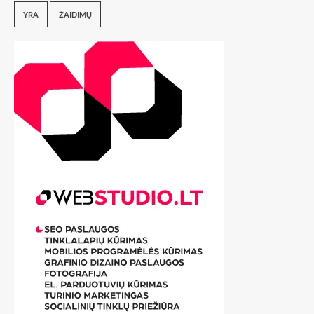
YRA
ŽAIDIMŲ