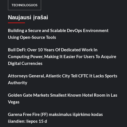
TECHNOLOGIJOS
Naujausi įrašai
Building a Secure and Scalable DevOps Environment
Using Open-Source Tools
Bull DeFi: Over 10 Years Of Dedicated Work In
Computing Power, Making It Easier For Users To Acquire
Digital Currencies
Attorneys General, Atlantic City Tell CFTC It Lacks Sports
Authority
Golden Gate Markets Smallest Known Hotel Room in Las
Vegas
Garena Free Fire (FF) maksimalus išpirkimo kodas
šiandien: liepos 15 d