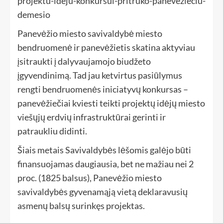
Panevėžio miesto savivaldybė miesto
bendruomenė ir panevėžietis skatina aktyviau
įsitraukti į dalyvaujamojo biudžeto
įgyvendinimą. Tad jau ketvirtus pasiūlymus
rengti bendruomenės iniciatyvų konkursas –
panevėžiečiai kviesti teikti projektų idėjų miesto
viešųjų erdvių infrastruktūrai gerinti ir
patraukliu didinti.
Šiais metais Savivaldybės lėšomis galėjo būti
finansuojamas daugiausia, bet ne mažiau nei 2
proc. (1825 balsus), Panevėžio miesto
savivaldybės gyvenamąją vietą deklaravusių
asmenų balsų surinkęs projektas.