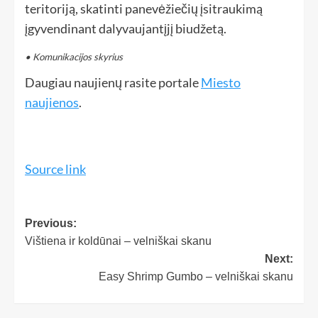
teritoriją, skatinti panevėžiečių įsitraukimą
įgyvendinant dalyvaujantįjį biudžetą.
• Komunikacijos skyrius
Daugiau naujienų rasite portale
Miesto
naujienos
.
Source link
Previous:
Vištiena ir koldūnai – velniškai skanu
Next:
Easy Shrimp Gumbo – velniškai skanu