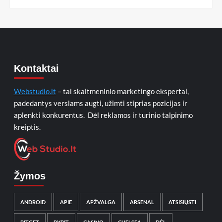
Kontaktai
Webstudio.lt
– tai skaitmeninio marketingo ekspertai,
padedantys verslams augti, užimti stiprias pozicijas ir
aplenkti konkurentus. Dėl reklamos ir turinio talpinimo
kreiptis.
Žymos
ANDROID
APIE
APŽVALGA
ARSENAL
ATSISIŲSTI