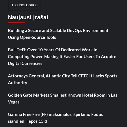
TECHNOLOGIJOS
Naujausi įrašai
Building a Secure and Scalable DevOps Environment
Using Open-Source Tools
Bull DeFi: Over 10 Years Of Dedicated Work In
Computing Power, Making It Easier For Users To Acquire
Digital Currencies
Attorneys General, Atlantic City Tell CFTC It Lacks Sports
Authority
Golden Gate Markets Smallest Known Hotel Room in Las
Vegas
Garena Free Fire (FF) maksimalus išpirkimo kodas
šiandien: liepos 15 d