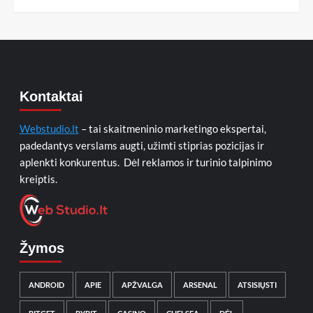
Kontaktai
Webstudio.lt
– tai skaitmeninio marketingo ekspertai,
padedantys verslams augti, užimti stiprias pozicijas ir
aplenkti konkurentus. Dėl reklamos ir turinio talpinimo
kreiptis.
Žymos
ANDROID
APIE
APŽVALGA
ARSENAL
ATSISIŲSTI