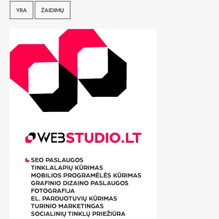
YRA
ŽAIDIMŲ