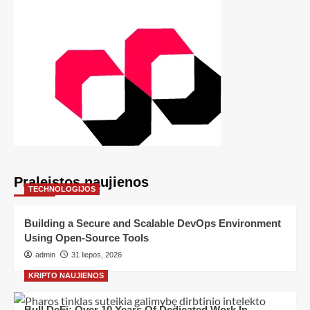
Praleistos naujienos
TECHNOLOGIJOS
Building a Secure and Scalable DevOps Environment
Using Open-Source Tools
admin
31 liepos, 2026
KRIPTO NAUJIENOS
Bull DeFi: Over 10 Years Of Dedicated Work In