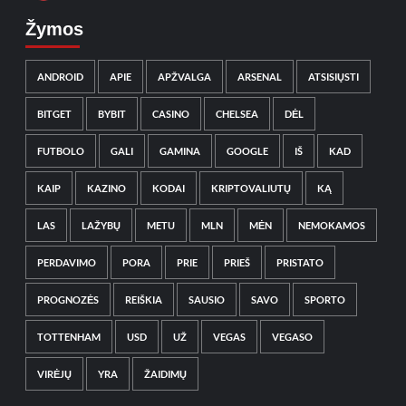
Žymos
ANDROID
APIE
APŽVALGA
ARSENAL
ATSISIŲSTI
BITGET
BYBIT
CASINO
CHELSEA
DĖL
FUTBOLO
GALI
GAMINA
GOOGLE
IŠ
KAD
KAIP
KAZINO
KODAI
KRIPTOVALIUTŲ
KĄ
LAS
LAŽYBŲ
METU
MLN
MĖN
NEMOKAMOS
PERDAVIMO
PORA
PRIE
PRIEŠ
PRISTATO
PROGNOZĖS
REIŠKIA
SAUSIO
SAVO
SPORTO
TOTTENHAM
USD
UŽ
VEGAS
VEGASO
VIRĖJŲ
YRA
ŽAIDIMŲ