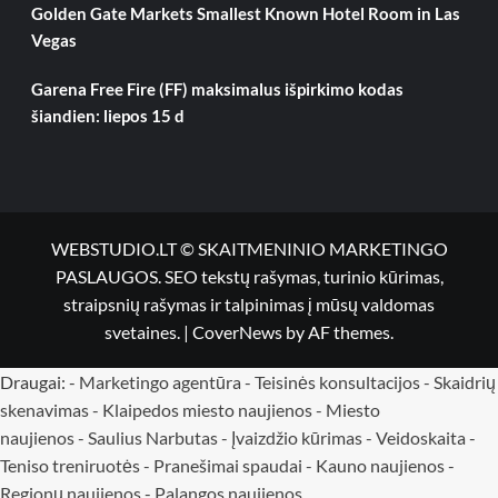
Golden Gate Markets Smallest Known Hotel Room in Las
Vegas
Garena Free Fire (FF) maksimalus išpirkimo kodas
šiandien: liepos 15 d
WEBSTUDIO.LT © SKAITMENINIO MARKETINGO
PASLAUGOS. SEO tekstų rašymas, turinio kūrimas,
straipsnių rašymas ir talpinimas į mūsų valdomas
svetaines.
|
CoverNews
by AF themes.
Draugai: -
Marketingo agentūra
-
Teisinės konsultacijos
-
Skaidrių
skenavimas
-
Klaipedos miesto naujienos
-
Miesto
naujienos
-
Saulius Narbutas
-
Įvaizdžio kūrimas
-
Veidoskaita
-
Teniso treniruotės
- Pranešimai spaudai -
Kauno naujienos
-
Regionų naujienos
-
Palangos naujienos